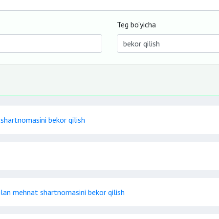
Teg bo‘yicha
hartnomasini bekor qilish
bilan mehnat shartnomasini bekor qilish