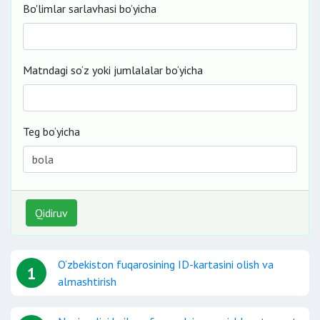
Bo'limlar sarlavhasi bo’yicha
Matndagi so‘z yoki jumlalalar bo‘yicha
Teg bo‘yicha
Qidiruv
O‘zbekiston fuqarosining ID-kartasini olish va
1
almashtirish