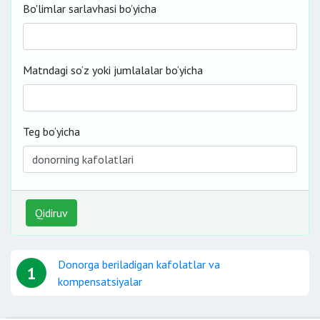
Bo'limlar sarlavhasi bo’yicha
Matndagi so‘z yoki jumlalalar bo‘yicha
Teg bo‘yicha
Qidiruv
Donorga beriladigan kafolatlar va
1
kompensatsiyalar