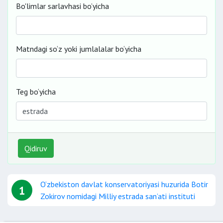
Bo'limlar sarlavhasi bo’yicha
Matndagi so‘z yoki jumlalalar bo‘yicha
Teg bo‘yicha
Qidiruv
O‘zbekiston davlat konservatoriyasi huzurida Botir
1
Zokirov nomidagi Milliy estrada san’ati instituti