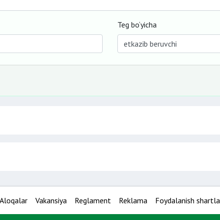
Teg bo‘yicha
Aloqalar
Vakansiya
Reglament
Reklama
Foydalanish shartla