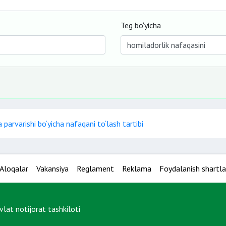
Teg bo‘yicha
parvarishi bo‘yicha nafaqani to‘lash tartibi
Aloqalar
Vakansiya
Reglament
Reklama
Foydalanish shartla
at notijorat tashkiloti