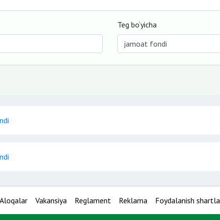
Teg bo‘yicha
ndi
ndi
Aloqalar
Vakansiya
Reglament
Reklama
Foydalanish shartla