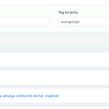
Teg bo‘yicha
ta amalga oshiruvchi davlat organlari