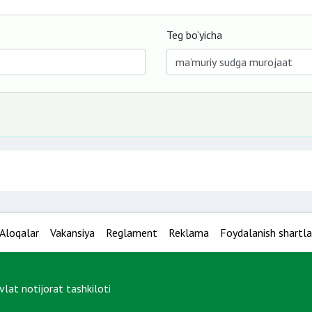
Teg bo‘yicha
Aloqalar
Vakansiya
Reglament
Reklama
Foydalanish shartla
at notijorat tashkiloti