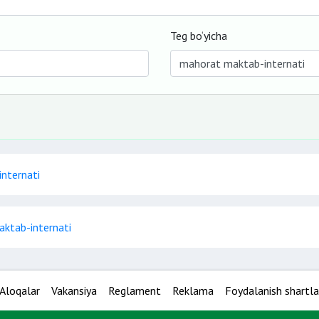
Teg bo‘yicha
nternati
aktab-internati
Aloqalar
Vakansiya
Reglament
Reklama
Foydalanish shartla