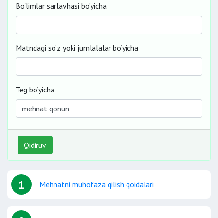
Bo'limlar sarlavhasi bo’yicha
Matndagi so‘z yoki jumlalalar bo‘yicha
Teg bo‘yicha
Qidiruv
1
Mehnatni muhofaza qilish qoidalari