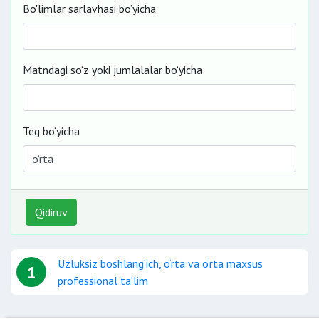
Bo'limlar sarlavhasi bo’yicha
Matndagi so‘z yoki jumlalalar bo‘yicha
Teg bo‘yicha
Qidiruv
Uzluksiz boshlang‘ich, o‘rta va o‘rta maxsus
1
professional ta’lim