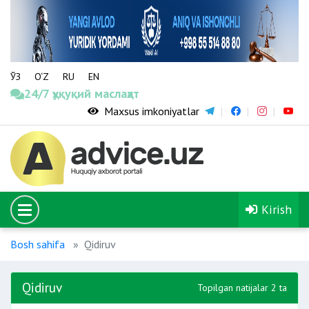
ЎЗ
O‘Z
RU
EN
24/7 ҳуқуқий маслаҳат
Maxsus imkoniyatlar
Kirish
Bosh sahifa
Qidiruv
Qidiruv
Topilgan natijalar 2 ta