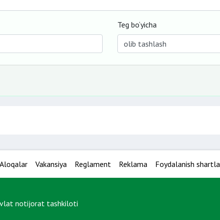
Teg bo‘yicha
Aloqalar
Vakansiya
Reglament
Reklama
Foydalanish shartla
at notijorat tashkiloti