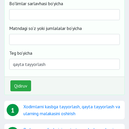
Bo'limlar sarlavhasi bo’yicha
Matndagi so‘z yoki jumlalalar bo‘yicha
Teg bo‘yicha
Qidiruv
Xodimlarni kasbga tayyorlash, qayta tayyorlash va
1
ularning malakasini oshirish