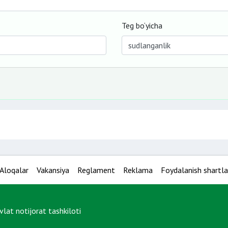
Teg bo‘yicha
Aloqalar
Vakansiya
Reglament
Reklama
Foydalanish shartla
at notijorat tashkiloti