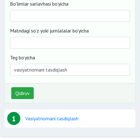
Bo'limlar sarlavhasi bo’yicha
Matndagi so‘z yoki jumlalalar bo‘yicha
Teg bo‘yicha
Qidiruv
1
Vasiyatnomani tasdiqlash