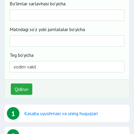
Bo'limlar sarlavhasi bo’yicha
Matndagi so‘z yoki jumlalalar bo‘yicha
Teg bo‘yicha
Qidiruv
1
Kasaba uyushmasi va uning huquqlari