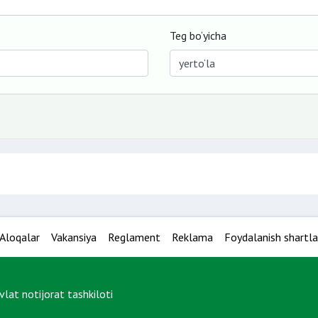
Teg bo‘yicha
Aloqalar
Vakansiya
Reglament
Reklama
Foydalanish shartla
at notijorat tashkiloti