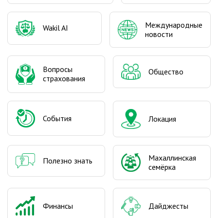
Международные
Wakil AI
новости
Вопросы
Общество
страхования
События
Локация
Махаллинская
Полезно знать
семёрка
Финансы
Дайджесты