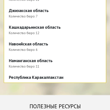
Джизакская область
Количество бюро:
7
Кашкадарьинская область
Количество бюро:
12
Навоийская область
Количество бюро:
6
Наманганская область
Количество бюро:
11
Республика Каракалпакстан
Количество бюро:
8
Самаркандская область
Количество бюро:
14
ПОЛЕЗНЫЕ РЕСУРСЫ