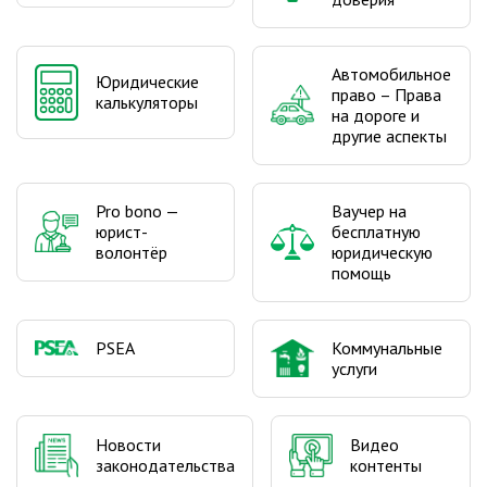
Автомобильное
Юридические
право – Права
калькуляторы
на дороге и
другие аспекты
Pro bono —
Ваучер на
юрист-
бесплатную
волонтёр
юридическую
помощь
PSEA
Коммунальные
услуги
Видео
Новости
контенты
законодательства