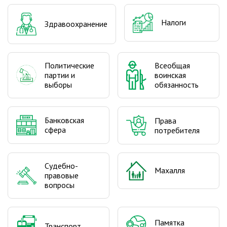
Налоги
Здравоохранение
Политические
Всеобщая
партии и
воинская
выборы
обязанность
Банковская
Права
сфера
потребителя
Судебно-
Махалля
правовые
вопросы
Памятка
Транспорт