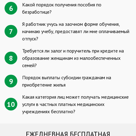
Какой порядок получения пособия по
6
безработице?
Я работник учусь на заочном форме обучения,
7
начинаю учебу, предоставят ли мне оплачиваемый
отпуск?
Требуется ли залог и поручитель при кредите на
8
образование женщинам из малообеспеченных
семей?
Порядок выплаты субсидии гражданам на
9
приобретение жилья
Какая категория лиц может получать медицинские
10
услуги в частных платных медицинских
учреждениях бесплатно?
ЕЖЕДНЕВНАЯ БЕСПЛАТНАЯ