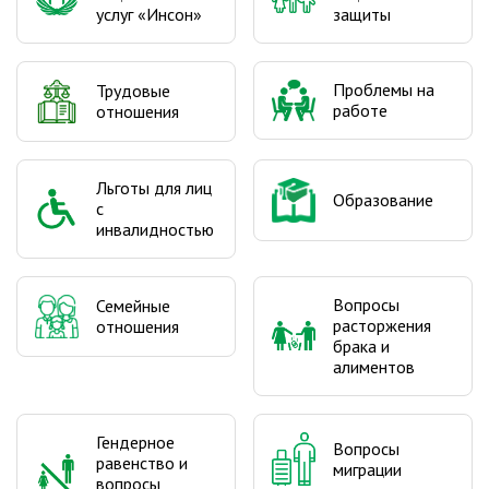
услуг «Инсон»
защиты
Проблемы на
Трудовые
работе
отношения
Льготы для лиц
Образование
с
инвалидностью
Вопросы
Семейные
расторжения
отношения
брака и
алиментов
Гендерное
Вопросы
равенство и
миграции
вопросы