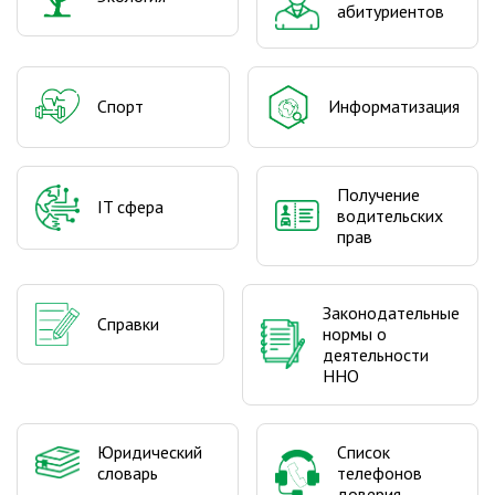
абитуриентов
Спорт
Информатизация
Получение
IT сфера
водительских
прав
Законодательные
Справки
нормы о
деятельности
ННО
Юридический
Список
словарь
телефонов
доверия