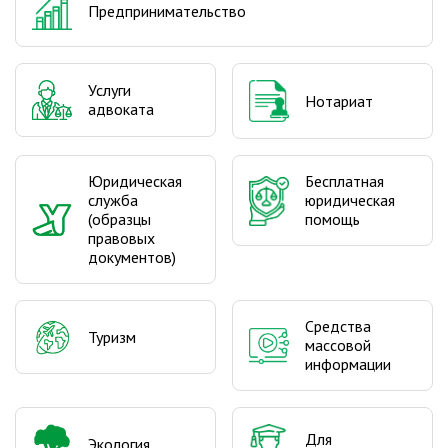
Предпринимательство
Услуги
Нотариат
адвоката
Юридическая
Бесплатная
служба
юридическая
(образцы
помощь
правовых
документов)
Средства
Туризм
массовой
информации
Для
Экология