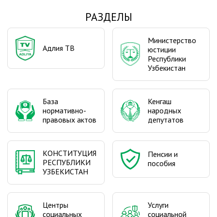
РАЗДЕЛЫ
Министерство
Адлия ТВ
юстиции
Республики
Узбекистан
База
Кенгаш
нормативно-
народных
правовых актов
депутатов
КОНСТИТУЦИЯ
Пенсии и
РЕСПУБЛИКИ
пособия
УЗБЕКИСТАН
Центры
Услуги
социальных
социальной