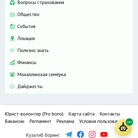
Вопросы страхования
Общество
События
Локация
Полезно знать
Финансы
Махаллинская семёрка
Дайджесты
Юрист-волонтер (Pro bono)
Карта сайта
Контакты
Вакансии
Регламент
Реклама
Условия пользования
24/7
Кузатиб боринг: