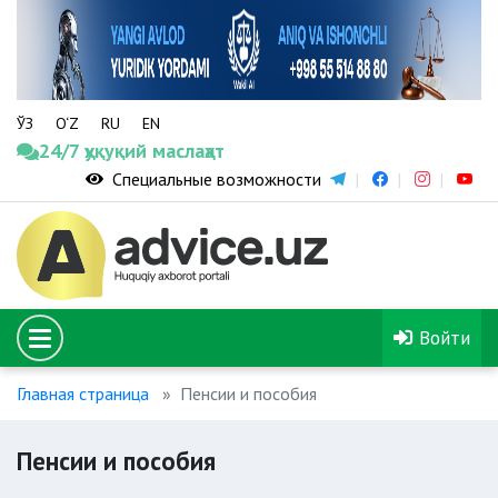
ЎЗ
O‘Z
RU
EN
24/7 ҳуқуқий маслаҳат
Специальные возможности
Войти
Главная страница
Пенсии и пособия
Пенсии и пособия