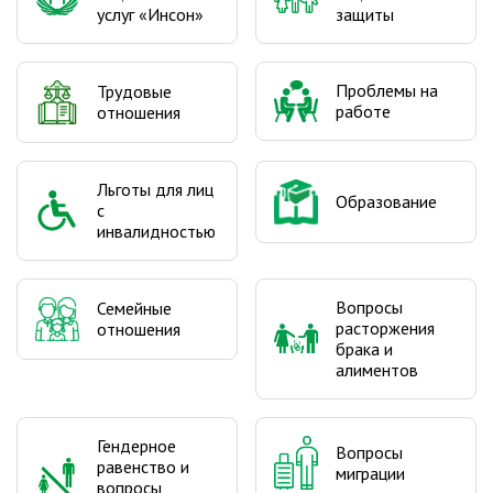
услуг «Инсон»
защиты
Проблемы на
Трудовые
работе
отношения
Льготы для лиц
Образование
с
инвалидностью
Вопросы
Семейные
расторжения
отношения
брака и
алиментов
Гендерное
Вопросы
равенство и
миграции
вопросы