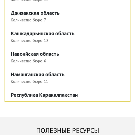
Джизакская область
Количество бюро:
7
Кашкадарьинская область
Количество бюро:
12
Навоийская область
Количество бюро:
6
Наманганская область
Количество бюро:
11
Республика Каракалпакстан
Количество бюро:
8
Самаркандская область
Количество бюро:
14
ПОЛЕЗНЫЕ РЕСУРСЫ