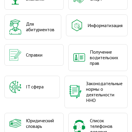
Для
Информатизация
абитуриентов
Получение
Справки
водительских
прав
Законодательные
IT сфера
нормы о
деятельности
ННО
Юридический
Список
словарь
телефонов
доверия