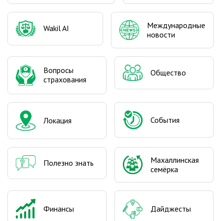
Международные
Wakil AI
новости
Вопросы
Общество
страхования
События
Локация
Махаллинская
Полезно знать
семёрка
Финансы
Дайджесты