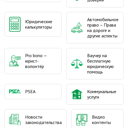
Автомобильное
Юридические
право – Права
калькуляторы
на дороге и
другие аспекты
Pro bono —
Ваучер на
юрист-
бесплатную
волонтёр
юридическую
помощь
PSEA
Коммунальные
услуги
Видео
Новости
контенты
законодательства