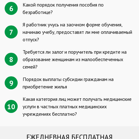
Какой порядок получения пособия по
6
безработице?
Я работник учусь на заочном форме обучения,
7
начинаю учебу, предоставят ли мне оплачиваемый
отпуск?
Требуется ли залог и поручитель при кредите на
8
образование женщинам из малообеспеченных
семей?
Порядок выплаты субсидии гражданам на
9
приобретение жилья
Какая категория лиц может получать медицинские
10
услуги в частных платных медицинских
учреждениях бесплатно?
ЕЖЕДНЕВНАЯ БЕСПЛАТНАЯ