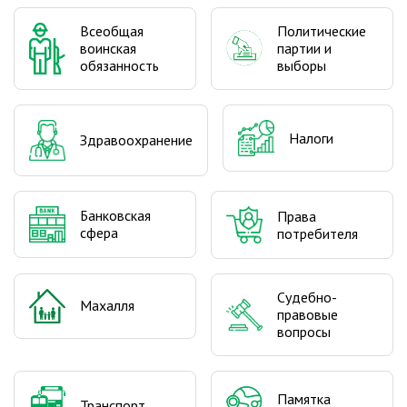
Политические
Всеобщая
партии и
воинская
выборы
обязанность
Налоги
Здравоохранение
Банковская
Права
сфера
потребителя
Судебно-
Махалля
правовые
вопросы
Памятка
Транспорт