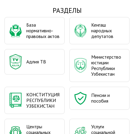
РАЗДЕЛЫ
База
Кенгаш
нормативно-
народных
правовых актов
депутатов
Министерство
Адлия ТВ
юстиции
Республики
Узбекистан
КОНСТИТУЦИЯ
Пенсии и
РЕСПУБЛИКИ
пособия
УЗБЕКИСТАН
Центры
Услуги
социальных
социальной