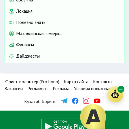
Локация
Полезно знать
Махаллинская семёрка
Финансы
Дайджесты
Юрист-волонтер (Pro bono)
Карта сайта
Контакты
Вакансии
Регламент
Реклама
Условия пользования
24/7
Кузатиб боринг: