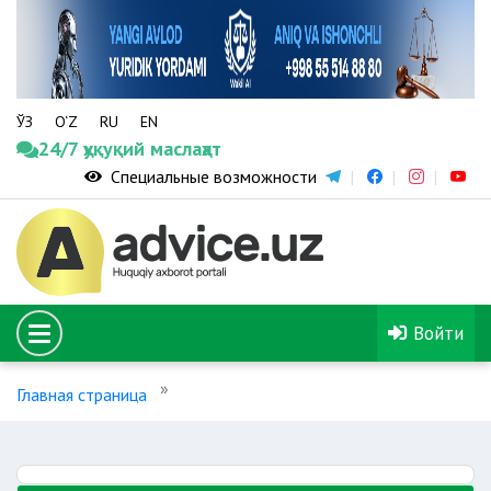
ЎЗ
O‘Z
RU
EN
24/7 ҳуқуқий маслаҳат
Специальные возможности
Войти
Главная страница