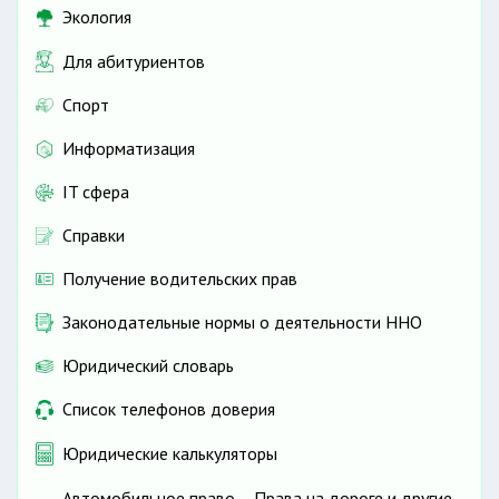
Экология
Для абитуриентов
Спорт
Информатизация
IT сфера
Справки
Получение водительских прав
Законодательные нормы о деятельности ННО
Юридический словарь
Список телефонов доверия
Юридические калькуляторы
Автомобильное право – Права на дороге и другие