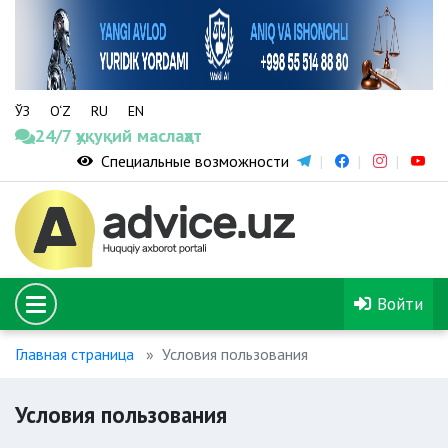
ЎЗ
O‘Z
RU
EN
24/7 ҳуқуқий маслаҳат
Специальные возможности
Войти
Главная страница
Условия пользования
Условия пользования