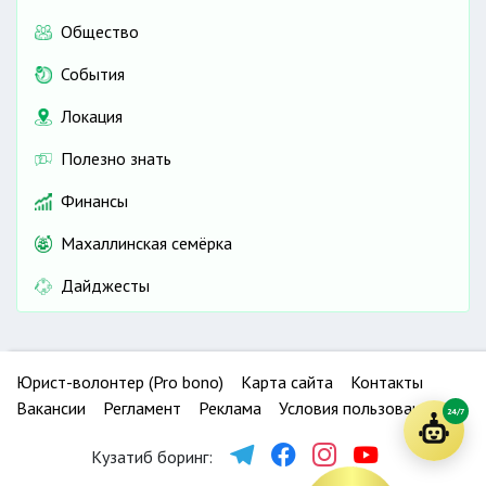
Общество
События
Локация
Полезно знать
Финансы
Махаллинская семёрка
Дайджесты
Юрист-волонтер (Pro bono)
Карта сайта
Контакты
Вакансии
Регламент
Реклама
Условия пользования
24/7
Кузатиб боринг: