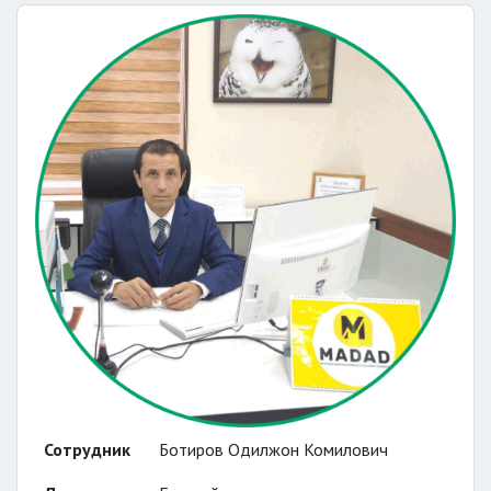
Сотрудник
Ботиров Одилжон Комилович