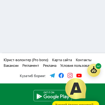
Юрист-волонтер (Pro bono)
Карта сайта
Контакты
Вакансии
Регламент
Реклама
Условия пользования
24/7
Кузатиб боринг:
Ҳуқуқий ёрдам керакми?