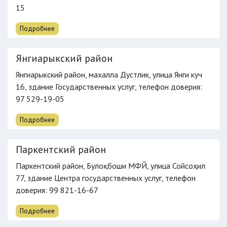
15
Подробнее
Янгиарыкский район
Янгиарыкский район, махалла Дустлик, улица Янги куч
16, здание Государственных услуг,
телефон доверия
:
97 529-19-05
Подробнее
Паркентский район
Паркентский район, Булоқбоши МФЙ, улица Сойсоҳил
77, здание Центра государственных услуг,
телефон
доверия
: 99 821-16-67
Подробнее