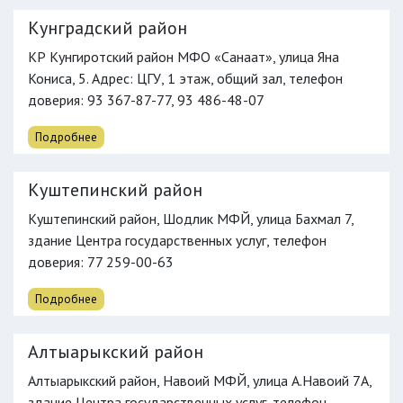
Кунградский район
КР Кунгиротский район МФО «Санаат», улица Яна
Кониса, 5. Адрес: ЦГУ, 1 этаж, общий зал,
телефон
доверия
: 93 367-87-77, 93 486-48-07
Подробнее
Куштепинский район
Куштепинский район, Шодлик МФЙ, улица Бахмал 7,
здание Центра государственных услуг,
телефон
доверия
: 77 259-00-63
Подробнее
Алтыарыкский район
Алтыарыкский район, Навоий МФЙ, улица A.Навоий 7А,
здание Центра государственных услуг,
телефон