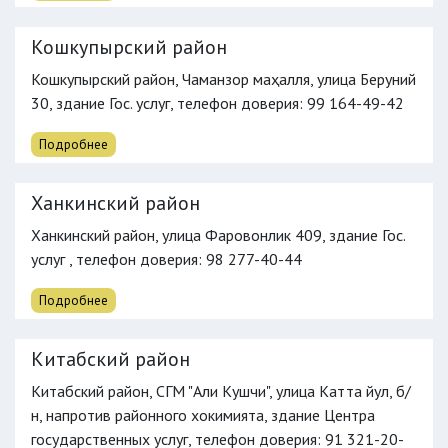
Кошкупырский район
Кошкупырский район, Чаманзор маҳалля, улица Беруний
30, здание Гос. услуг,
телефон доверия
: 99 164-49-42
Подробнее
Ханкинский район
Ханкинский район, улица Фаровонлик 409, здание Гос.
услуг ,
телефон доверия
: 98 277-40-44
Подробнее
Китабский район
Китабский район, СГМ "Али Кушчи", улица Катта йул, б/
н, напротив районного хокимията, здание Центра
государственных услуг,
телефон доверия
: 91 321-20-