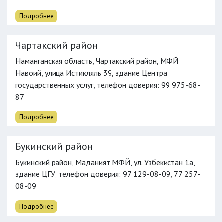
Хорезмская область
Подробнее
Количество бюро:
9
Чартакский район
Наманганская область, Чартакский район, МФЙ
Навоий, улица Истикляль 39, здание Центра
государственных услуг,
телефон доверия
: 99 975-68-
87
Подробнее
Букинский район
Букинский район, Маданият МФЙ, ул. Узбекистан 1а,
здание ЦГУ,
телефон доверия
: 97 129-08-09, 77 257-
08-09
Подробнее