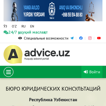
ЎЗ
O‘Z
RU
EN
24/7 ҳуқуқий маслаҳат
Специальные возможности
Войти
БЮРО ЮРИДИЧЕСКИХ КОНСУЛЬТАЦИЙ
Республика Узбекистан