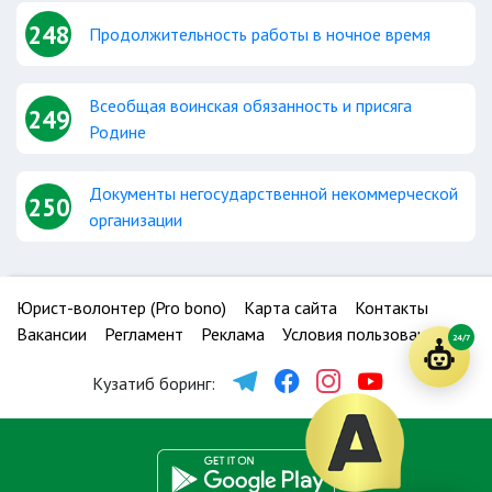
248
Продолжительность работы в ночное время
Всеобщая воинская обязанность и присяга
249
Родине
Документы негосударственной некоммерческой
250
организации
Юрист-волонтер (Pro bono)
Карта сайта
Контакты
Вакансии
Регламент
Реклама
Условия пользования
24/7
Кузатиб боринг: