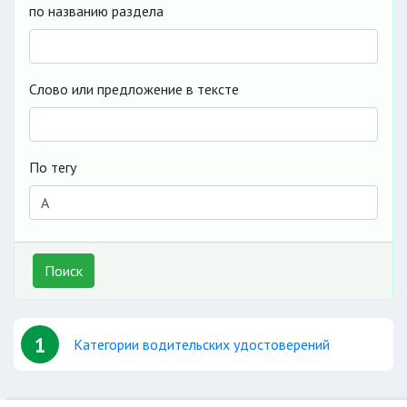
по названию раздела
Слово или предложение в тексте
По тегу
Поиск
1
Категории водительских удостоверений