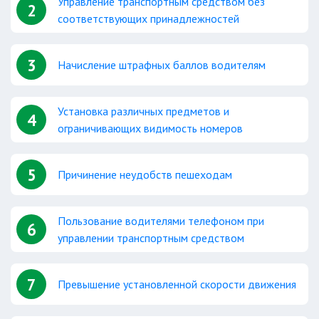
Управление транспортным средством без
2
соответствующих принадлежностей
3
Начисление штрафных баллов водителям
Установка различных предметов и
4
ограничивающих видимость номеров
5
Причинение неудобств пешеходам
Пользование водителями телефоном при
6
управлении транспортным средством
7
Превышение установленной скорости движения