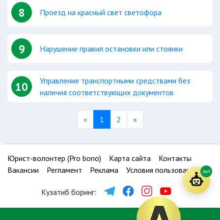
8
Проезд на красный свет светофора
9
Нарушение правил остановки или стоянки
Управление транспортными средствами без
10
наличия соответствующих документов
Previous
Next
«
1
2
»
Юрист-волонтер (Pro bono)
Карта сайта
Контакты
Вакансии
Регламент
Реклама
Условия пользования
24/7
Кузатиб боринг: