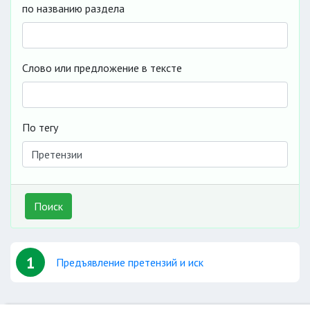
по названию раздела
Слово или предложение в тексте
По тегу
Поиск
1
Предъявление претензий и иск