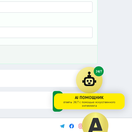
24/7
AI ПОМОЩНИК
ответы 24/7 с помощью искусственного
интеллекта