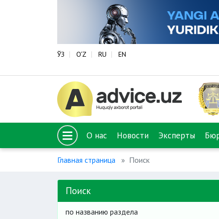
ЎЗ
O‘Z
RU
EN
О нас
Новости
Эксперты
Бю
Главная страница
Поиск
Поиск
по названию раздела