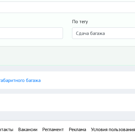
По тегу
габаритного багажа
нтакты
Вакансии
Регламент
Реклама
Условия пользования