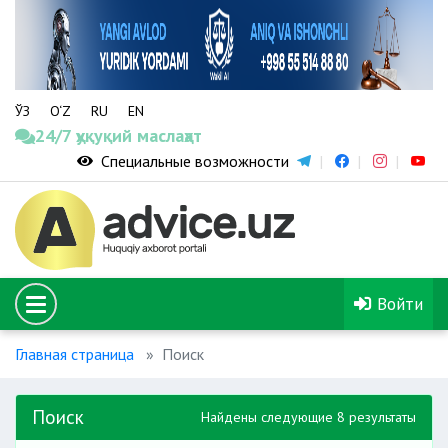
ЎЗ
O‘Z
RU
EN
24/7 ҳуқуқий маслаҳат
Специальные возможности
Войти
Главная страница
Поиск
Поиск
Найдены следующие 8 результаты