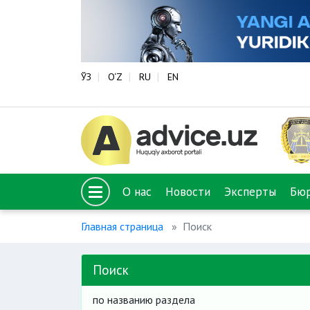
ЎЗ
O‘Z
RU
EN
О нас
Новости
Эксперты
Бю
Главная страница
Поиск
Поиск
по названию раздела