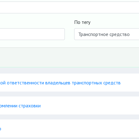
По тегу
ой ответственности владельцев транспортных средств
рмлении страховки
ю