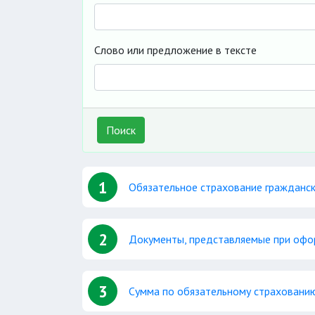
Слово или предложение в тексте
Поиск
1
Обязательное страхование гражданск
2
Документы, представляемые при офо
3
Сумма по обязательному страховани