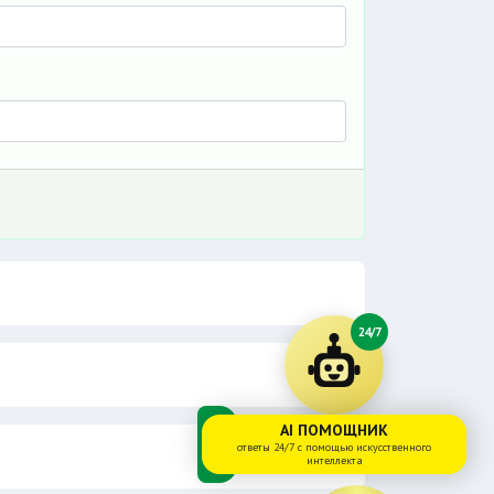
24/7
AI ПОМОЩНИК
ответы 24/7 с помощью искусственного
интеллекта