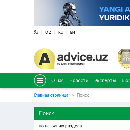
ЎЗ
O‘Z
RU
EN
О нас
Новости
Эксперты
Бю
Главная страница
Поиск
Поиск
по названию раздела