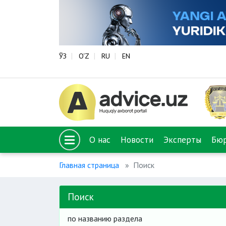
ЎЗ
O‘Z
RU
EN
О нас
Новости
Эксперты
Бю
Главная страница
Поиск
Поиск
по названию раздела