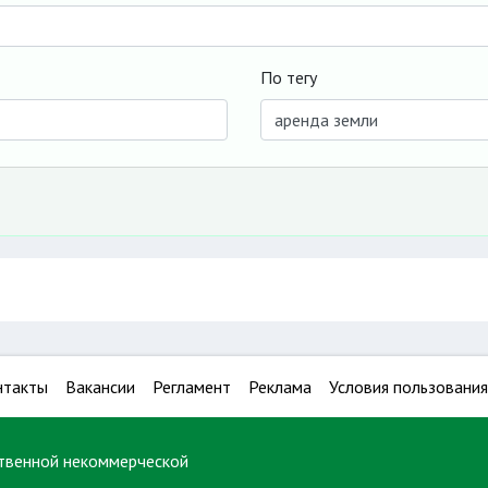
По тегу
нтакты
Вакансии
Регламент
Реклама
Условия пользования
твенной некоммерческой