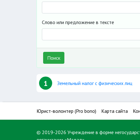
Слово или предложение в тексте
Поиск
1
Земельный налог с физических лиц
Юрист-волонтер (Pro bono)
Карта сайта
Ко
© 2019-2026 Учреждение в форме негосударс
организации «Мадад»