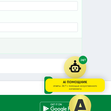
24/7
AI ПОМОЩНИК
ответы 24/7 с помощью искусственного
интеллекта