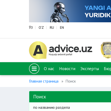
ЎЗ
O‘Z
RU
EN
О нас
Новости
Эксперты
Бю
Главная страница
Поиск
Поиск
по названию раздела