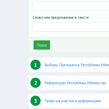
Слово или предложение в тексте
Поиск
1
Выборы Президента Республики Узбе
2
Референдум Республики Узбекистан
3
Право на участие в референдуме