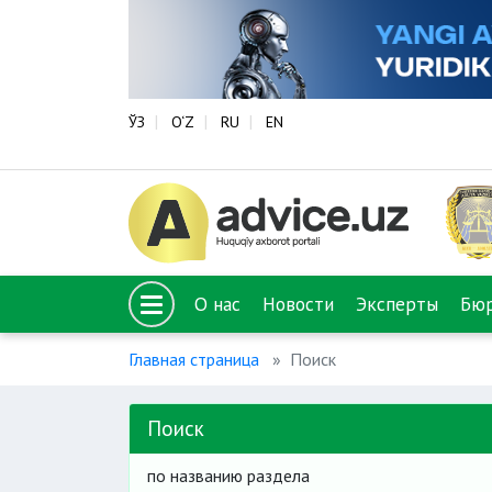
ЎЗ
O‘Z
RU
EN
О нас
Новости
Эксперты
Бю
Главная страница
Поиск
Поиск
по названию раздела