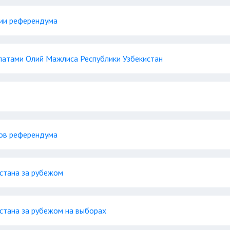
нии референдума
латами Олий Мажлиса Республики Узбекистан
ков референдума
стана за рубежом
стана за рубежом на выборах