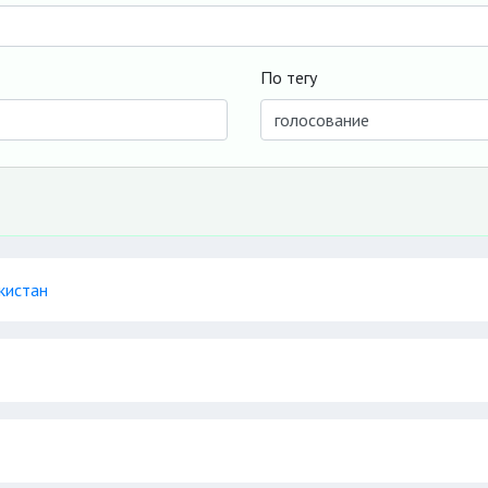
По тегу
кистан