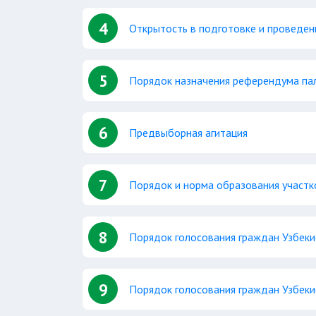
4
Открытость в подготовке и проведе
5
Порядок назначения референдума па
6
Предвыборная агитация
7
Порядок и норма образования участ
8
Порядок голосования граждан Узбеки
9
Порядок голосования граждан Узбеки