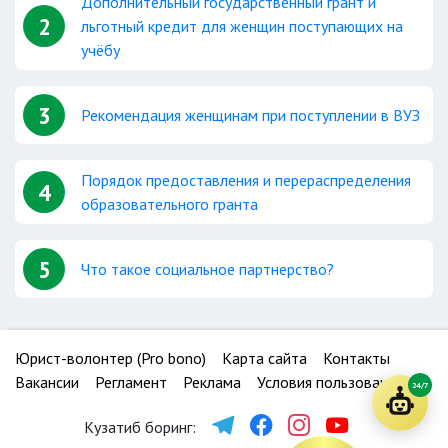
Дополнительный государственный грант и
2
льготный кредит для женщин поступающих на
учёбу
3
Рекомендация женщинам при поступлении в ВУЗ
Порядок предоставления и перераспределения
4
образовательного гранта
5
Что такое социальное партнерство?
Юрист-волонтер (Pro bono)
Карта сайта
Контакты
Вакансии
Регламент
Реклама
Условия пользования
24/7
Кузатиб боринг: