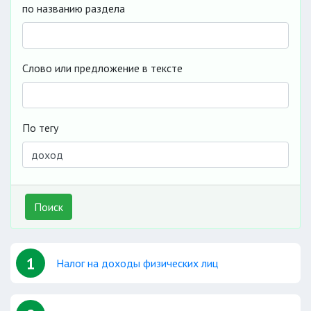
по названию раздела
Слово или предложение в тексте
По тегу
Поиск
1
Налог на доходы физических лиц