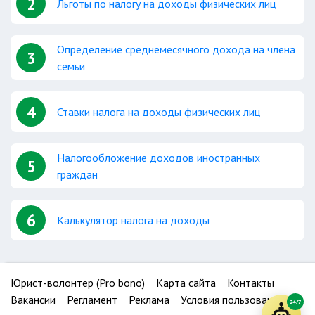
2
Льготы по налогу на доходы физических лиц
Определение среднемесячного дохода на члена
3
семьи
4
Ставки налога на доходы физических лиц
Налогообложение доходов иностранных
5
граждан
6
Калькулятор налога на доходы
Юрист-волонтер (Pro bono)
Карта сайта
Контакты
Вакансии
Регламент
Реклама
Условия пользования
24/7