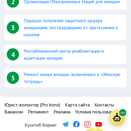
2
Организация Объединенных Наций для женщин
Порядок получения защитного ордера
3
женщинами, пострадавшими от притеснения и
насилия
Республиканский центр реабилитации и
4
адаптации женщин
Ремонт жилья женщин, включенных в «Женскую
5
тетрадь»
Юрист-волонтер (Pro bono)
Карта сайта
Контакты
Вакансии
Регламент
Реклама
Условия пользования
24/7
Кузатиб боринг: