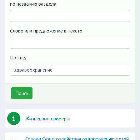
по названию раздела
Слово или предложение в тексте
По тегу
Поиск
1
Жизненные примеры
Создан Фонд содействия оздоровлению детей,