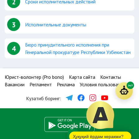
2
Сроки исполнительных действий
3
Исполнительные документы
Бюро принудительного исполнения при
4
Генеральной прокуратуре Республики Узбекистан
Юрист-волонтер (Pro bono)
Карта сайта
Контакты
Вакансии
Регламент
Реклама
Условия пользования
24/7
Кузатиб боринг:
Ҳуқуқий ёрдам керакми?