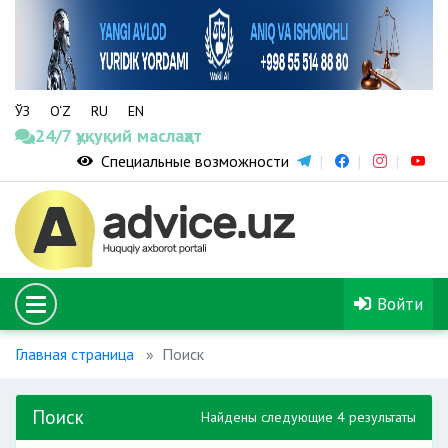
ЎЗ
O‘Z
RU
EN
24/7 ҳуқуқий маслаҳат
Специальные возможности
Войти
Главная страница
Поиск
Поиск
Найдены следующие 4 результаты