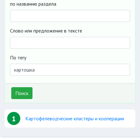
по названию раздела
Слово или предложение в тексте
По тегу
Поиск
1
Картофелеводческие кластеры и кооперации