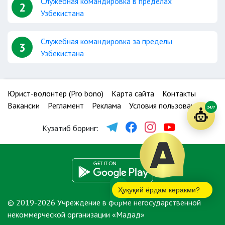
Служебная командировка в пределах
2
Узбекистана
Служебная командировка за пределы
3
Узбекистана
Юрист-волонтер (Pro bono)
Карта сайта
Контакты
Вакансии
Регламент
Реклама
Условия пользования
24/7
Кузатиб боринг:
Ҳуқуқий ёрдам керакми?
© 2019-2026 Учреждение в форме негосударственной
некоммерческой организации «Мадад»