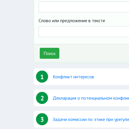
Слово или предложение в тексте
Поиск
1
Конфликт интересов
2
Декларация о потенциальном конфли
3
Задачи комиссии по этике при урегул