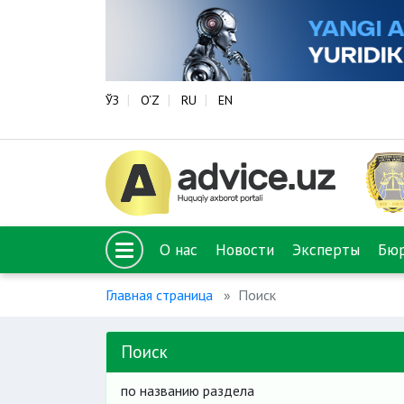
ЎЗ
O‘Z
RU
EN
О нас
Новости
Эксперты
Бю
Главная страница
Поиск
Поиск
по названию раздела