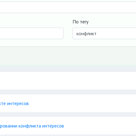
По тегу
кте интересов
ировании конфликта интересов