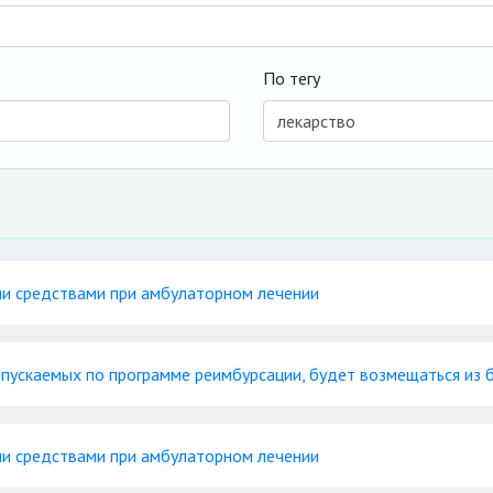
По тегу
ми средствами при амбулаторном лечении
тпускаемых по программе реимбурсации, будет возмещаться из
ми средствами при амбулаторном лечении