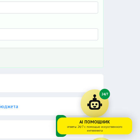
24/7
 бюджета
AI ПОМОЩНИК
ответы 24/7 с помощью искусственного
интеллекта