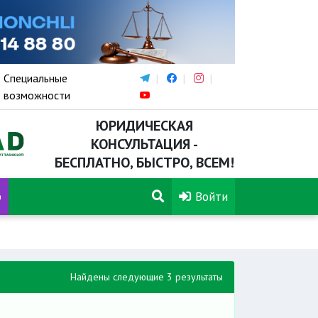
Специальные
возможности
ЮРИДИЧЕСКАЯ
КОНСУЛЬТАЦИЯ -
БЕСПЛАТНО, БЫСТРО, ВСЕМ!
р
Войти
Найдены следующие 3 результаты