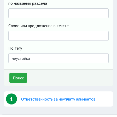
по названию раздела
Слово или предложение в тексте
По тегу
Поиск
1
Ответственность за неуплату алиментов