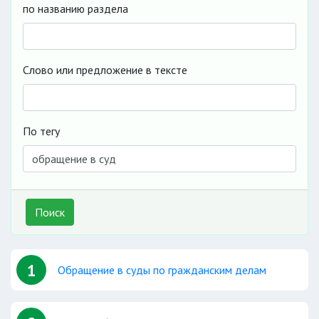
по названию раздела
Слово или предложение в тексте
По тегу
Поиск
1
Обращение в суды по гражданским делам