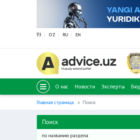
ЎЗ
O‘Z
RU
EN
О нас
Новости
Эксперты
Бю
Главная страница
Поиск
Поиск
по названию раздела