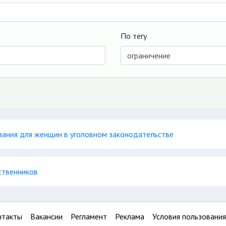
По тегу
зания для женщин в уголовном законодательстве
ственников
нтакты
Вакансии
Регламент
Реклама
Условия пользования