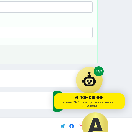
24/7
AI ПОМОЩНИК
ответы 24/7 с помощью искусственного
интеллекта