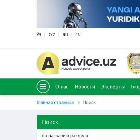
ЎЗ
O‘Z
RU
EN
О нас
Новости
Эксперты
Бю
Главная страница
Поиск
Поиск
по названию раздела