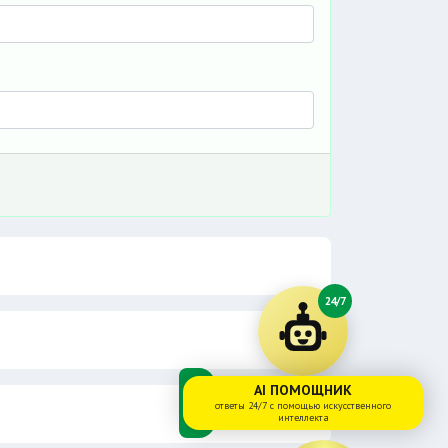
24/7
AI ПОМОЩНИК
ответы 24/7 с помощью искусственного
интеллекта